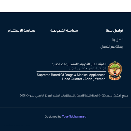
تواصل معنا
سياسة الخصوصية
سياسة الاستخدام
اتصل بنا
رسالة عبر الايميل
جميع الحقوق محفوظة © الهيئة العليا للأدوية والمستلزمات الطبية-المركز الرئيسي-عدن© 2025
Designed by
Yosef Mohammed
Josefmohamed.com