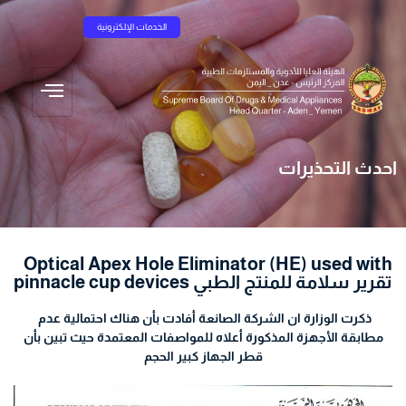
الخدمات الإلكترونية
احدث التحذيرات
Optical Apex Hole Eliminator (HE) used with
pinnacle cup devices تقرير سلامة للمنتج الطبي
ذكرت الوزارة ان الشركة الصانعة أفادت بأن هناك احتمالية عدم
مطابقة الأجهزة المذكورة أعلاه للمواصفات المعتمدة حيث تبين بأن
قطر الجهاز كبير الحجم