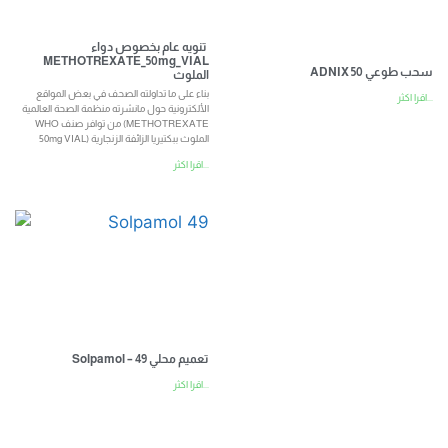
تنويه عام بخصوص دواء
METHOTREXATE_50mg_VIAL
ADNIX 50 سحب طوعي
الملوث
بناء على ما تداولته الصحف في بعض المواقع
اقرا اكثر...
الألكترونية حول مانشرته منظمة الصحة العالمية
WHO من توافر صنف (METHOTREXATE
50mg VIAL) الملوث ببكتيريا الزائفة الزنجارية
اقرا اكثر...
Solpamol – تعميم محلي 49
اقرا اكثر...