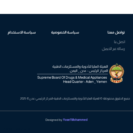
تواصل معنا
سياسة الخصوصية
سياسة الاستخدام
اتصل بنا
رسالة عبر الايميل
جميع الحقوق محفوظة © الهيئة العليا للأدوية والمستلزمات الطبية-المركز الرئيسي-عدن© 2025
Designed by
Yosef Mohammed
Josefmohamed.com