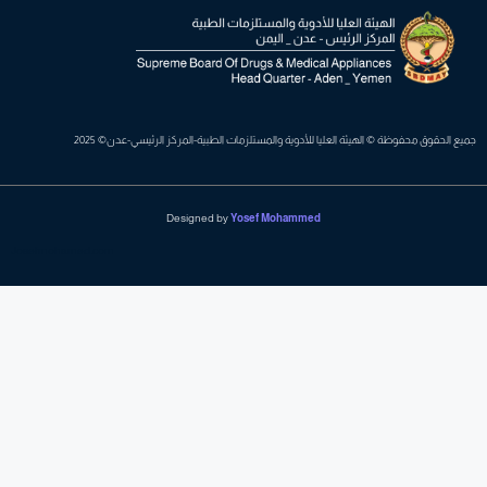
جميع الحقوق محفوظة © الهيئة العليا للأدوية والمستلزمات الطبية-المركز الرئيسي-عدن© 2025
Designed by
Yosef Mohammed
Josefmohamed.com