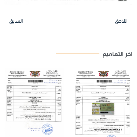
اللاحق
السابق
اخر التعاميم