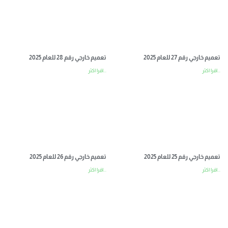
تعميم خارجي رقم 27 للعام 2025
تعميم خارجي رقم 28 للعام 2025
اقرا اكثر...
اقرا اكثر...
تعميم خارجي رقم 25 للعام 2025
تعميم خارجي رقم 26 للعام 2025
اقرا اكثر...
اقرا اكثر...