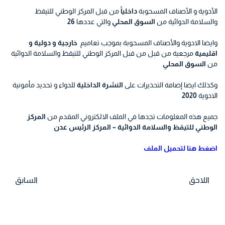
الأدوية و الأصناف المسحوبة
داخلياً
من قبل المركز الوطني للتيقظ
والسلامة الدوائية من
السوق المحلي
والتي عددها
26
وايضا الادوية والأصناف المسحوبة بموجب تعاميم
خارجية و دولية و
اقليمية
مرجعية من قبل من قبل المركز الوطني للتيقظ والسلامة الدوائية
من
السوق المحلي
وكذلك ايضا إضافة التحذيرات على
النشرة الداخلية
للدواء و تحديد مأمونية
الادوية
2020
جميع هذه المعلومات تجدها في الملف الالكتروني المقدم من
المركز
الوطني للتيقظ والسلامة الدوائية – المركز الرئيس عدن
اضغط هنا لتحميل الملف
اللاحق
السابق