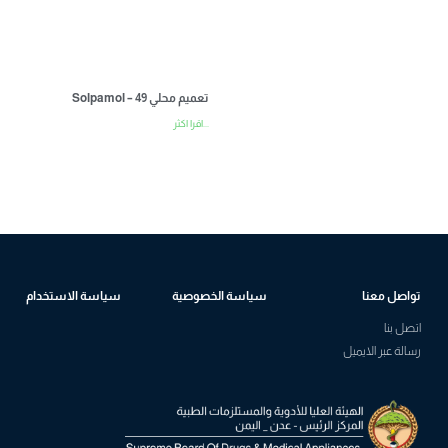
Solpamol – تعميم محلي 49
اقرا اكثر...
تواصل معنا
سياسة الخصوصية
سياسة الاستخدام
اتصل بنا
رسالة عبر الايميل