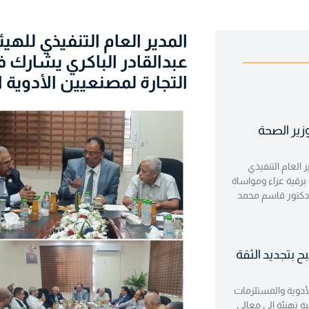
المدير العام التنفيذي للهي
عبدالقادر الباكري يشارك 
التجارة لمصنعيين الأدوية 
وزير الصحة
 العام التنفيذي
 برقية عزاء ومواساة
لدكتور قاسم محمد
بح بتجديد الثقة
للأدوية والمستلزمات
ية تهنئة إلى معالي