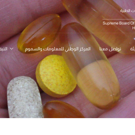
ئة
تواصل معنا
المركز الوطني للمعلومات والسموم
التي