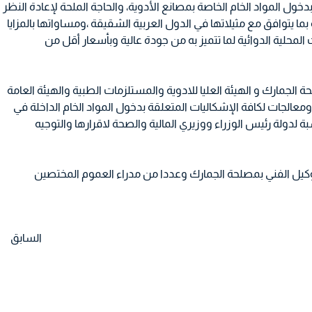
ول المواد الخام الخاصة بمصانع الأدوية، والحاجة الملحة لإعادة النظر
ما يتوافق مع مثيلاتها في الدول العربية الشقيقة ،ومساواتها بالمزايا
لمحلية الدوائية لما تتميز به من جودة عالية وبأسعار أقل من
 الجمارك و الهيئة العليا للادوية والمستلزمات الطبية والهيئة العامة
 ومعالجات لكافة الإشكاليات المتعلقة بدخول المواد الخام الداخلة في
بة لدولة رئيس الوزراء ووزيري المالية والصحة لاقرارها والتوجيه
لوكيل الفني بمصلحة الجمارك وعددا من مدراء العموم المختصين
السابق