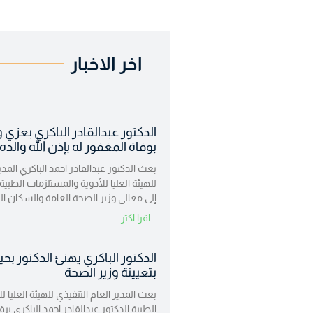
اخر الاخبار
الدكتور عبدالقادر الباكري يعزي 
بوفاة المغفور له بإذن الله والده
بعث الدكتور عبدالقادر احمد الباكري المدير
للهيئة العليا للأدوية والمستلزمات الطبية
إلى معالي وزير الصحة العامة والسكان ا
اقرا اكثر...
الدكتور الباكري يهنئ الدكتور بحي
بتعيينة وزير الصحة
بعث المدير العام التنفيذي للهيئة العليا 
الطبية الدكتور عبدالقادر احمد الباكري برق