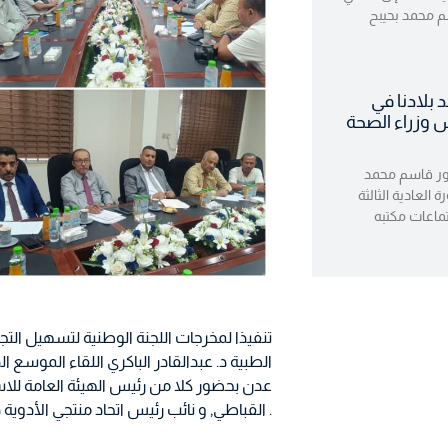
م محمد بحيبح
بلادنا في
لعادية الـ63 لمجلس وزراء الصحة
تور قاسم محمد
 العادية الثالثة
ماعات مكتبه
الطبية د. عبدالقادر الباكري اللقاء الموسع 
عدن بحضور كلا من رئيس الهيئة العامة للا
القباطي, و نائب رئيس اتحاد منتجي الأدوية د. نبيل عاطف .