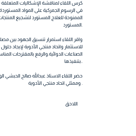
كرس اللقاء لمناقشة الإشكاليات المتعلقة بدخ
في الرسوم الجمركية على المواد المستوردة ب
الممنوحة للعلاج المستورد لتشجيع المنتجات ا
المستورد.
واقر اللقاء استمرار تنسيق الجهود بين مصلحة
للاستثمار واتحاد منتجي الأدوية لإيجاد حلول
الصناعات الدوائية.والرفع بالمقترحات المناس
بتنفيذها..
حضر اللقاء الاستاذ عبدالله صالح الحبشي ا
وممثلي اتحاد منتجي الأدوية .
اللاحق