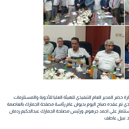
تنفيذا لمخرجات اللجنة الوطنية لتسهيل التجارة حضر المدير العام التنفيذي للهيئة العليا للأدوية والمستلزمات
الذي تم عقده صباح اليوم بديوان عام رئاسة مصلحة الجمارك بالعاصمة
ستثمار علي احمد جرهوم, ورئيس مصلحة الجمارك عبدالحكيم ردمان