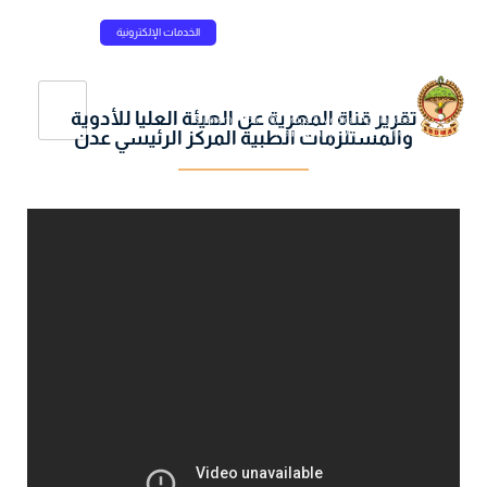
الخدمات الإلكترونية
تقرير قناة المهرية عن الهيئة العليا للأدوية
والمستلزمات الطبية المركز الرئيسي عدن