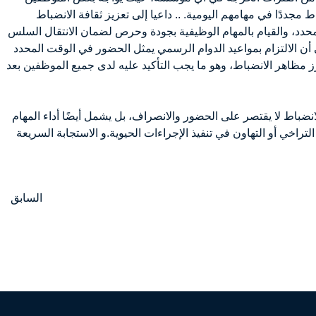
مجددًا في مهامهم اليومية. .. داعيا إلى تعزيز ثقافة الانضباط
محدد، والقيام بالمهام الوظيفية بجودة وحرص لضمان الانتقال السلس
ى أن الالتزام بمواعيد الدوام الرسمي يمثل الحضور في الوقت المحدد
ز مظاهر الانضباط، وهو ما يجب التأكيد عليه لدى جميع الموظفين بعد
الانضباط لا يقتصر على الحضور والانصراف، بل يشمل أيضًا أداء المهام
لتراخي أو التهاون في تنفيذ الإجراءات الحيوية.و الاستجابة السريعة
السابق