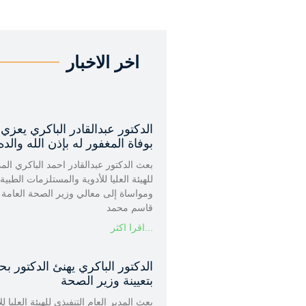
اخر الاخبار
الدكتور عبدالقادر الباكري يعزي
بوفاة المغفور له بإذن الله والده
بعث الدكتور عبدالقادر احمد الباكري المد
للهيئة العليا للأدوية والمستلزمات الطبية
ومواساة إلى معالي وزير الصحة العامة 
قاسم محمد
اقرا اكثر...
الدكتور الباكري يهنئ الدكتور بحي
بتعيينة وزير الصحة
بعث المدير العام التنفيذي للهيئة العليا 