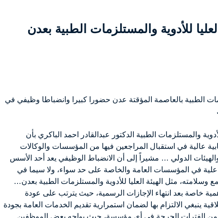
عليا للأدوية والمستلزمات الطبية بعدن
زمات الطبية بالعاصمة المؤقتة عدن حضورا كبيرا وانضباطا وظيفي في
لأدوية والمستلزمات الطبية الدكتور عبدالقادر احمد الباكري بأن
ابية عالية في استقبال المراجعين فيها من المؤسسات والوكالات
والهيئات الدولي … مشيراً إلى أن الانضباط الوظيفي يعد أحد الأسس
اعلية في المؤسسات العامة والخاصة على حد سواء، ولا سيما في
 وسلامته، مثل الهيئة العليا للأدوية والمستلزمات الطبية بعدن…
ية خاصة بعد انتهاء الإجازات الرسمية، حيث يترتب على عودة
قية ينبغي الالتزام بها لضمان استمرارية تقديم الخدمات العامة بجودة
تعد من الفترات الحرجة في أي مؤسسة، حيث يواجه بعض الموظفين