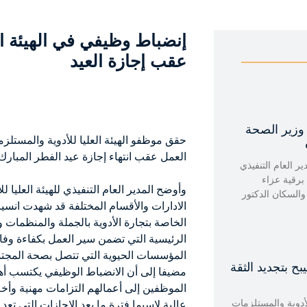
إنضباط وظيفي في الهيئة ال
عقب إجازة العيد
 وزير الصحة
حقق موظفو الهيئة العليا للأدوية والمستل
العمل عقب انتهاء إجازة عيد الفطر المبارك
ير العام التنفيذي
 برقية عزاء
وأوضح المدير العام التنفيذي للهيئة العليا ل
والسكان الدكتور
الادارات والأقسام المختلفة قد شهدت انسي
الخاصة بتجارة الأدوية بالجملة والمنظمات 
الرئيسية التي تضمن سير العمل بكفاءة وف
المؤسسات الحيوية التي تتصل بصحة المجتمع
بح بتجديد الثقة
مضيفا إلى أن الانضباط الوظيفي يكتسب أهم
الموظفين إلى أعمالهم التزامات مهنية وأخلا
للأدوية والمستلزمات
عالية لاسيما فترة ما بعد الإجازات التي 